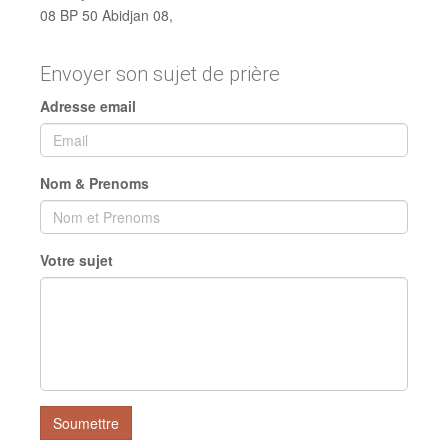
Votre sujet
Soumettre
LLB-CI (c) juillet 2016-tous droits réservés