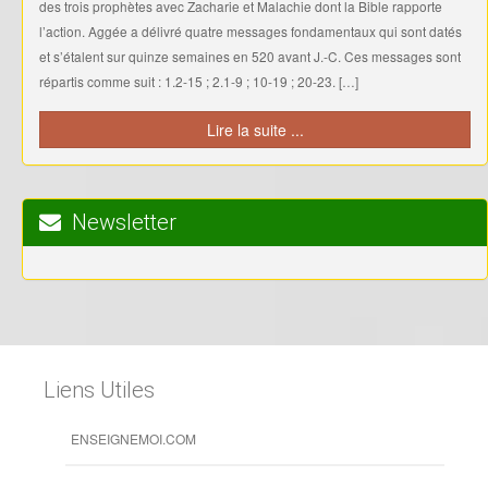
Liens Utiles
ENSEIGNEMOI.COM
TOPCHRETIEN.COM
WEB2VIE.COM
BIBLE-OUVERTE.CH
EVANGILE.CA
CONNAITREDIEU.COM