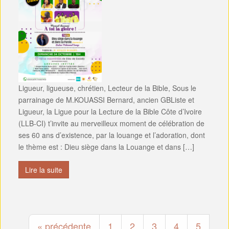
Ligueur, ligueuse, chrétien, Lecteur de la Bible, Sous le
parrainage de M.KOUASSI Bernard, ancien GBListe et
Ligueur, la Ligue pour la Lecture de la Bible Côte d’Ivoire
(LLB-CI) t’invite au merveilleux moment de célébration de
ses 60 ans d’existence, par la louange et l’adoration, dont
le thème est : Dieu siège dans la Louange et dans […]
Lire la suite
« précédente
1
2
3
4
5