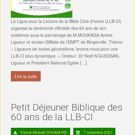
La Ligue pour la Lecture de la Bible Côte d’Ivoire (LLB-CI)
organise la cérémonie officielle des 60 ans de son
existence sous le parrainage de M.MOUKAGA Anicet,
Ligueur et ancien GBliste de l’EMPT de Bingerville. Thème:
« Ligueurs de toutes générations, levons-nous pour une
LLB-CI plus dynamique. » Orateur: Dr Noël N’GUESSAN,
Ligueur et Président National Eglise […]
Lire la suite
Petit Déjeuner Biblique des
60 ans de la LLB-CI
Franck-Mickaël DOUKOURE
7 novembre 2021