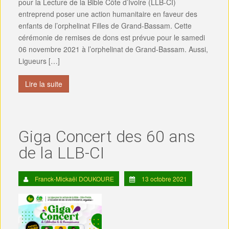
pour la Lecture de la Bible Côte d’Ivoire (LLB-CI)
entreprend poser une action humanitaire en faveur des
enfants de l’orphelinat Filles de Grand-Bassam. Cette
cérémonie de remises de dons est prévue pour le samedi
06 novembre 2021 à l’orphelinat de Grand-Bassam. Aussi,
Ligueurs […]
Lire la suite
Giga Concert des 60 ans
de la LLB-CI
Franck-Mickaël DOUKOURE
13 octobre 2021