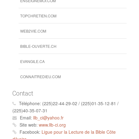
ENSEIGNEMOI.COM
TOPCHRETIEN.COM
WEB2VIE.COM
BIBLE-OUVERTE.CH
EVANGILE.CA
CONNAITREDIEU.COM
Contact
Téléphone:
(225)22-44-29-02 / (225)01-35-12-81 /
(225)40-35-07-31
Email:
llb_ci@yahoo.fr
Site web:
www.llb-ci.org
Facebook:
Ligue pour la Lecture de la Bible Côte