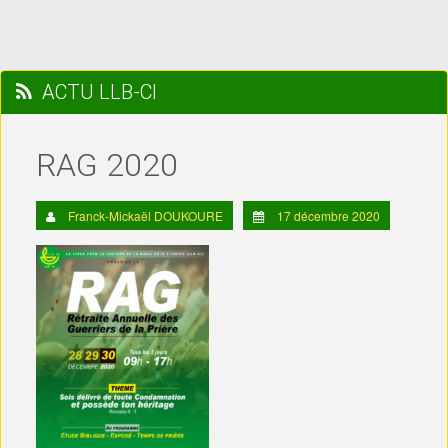
ACTU LLB-CI
RAG 2020
Franck-Mickaël DOUKOURE
17 décembre 2020