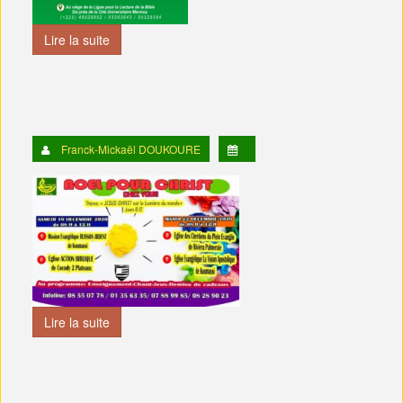
Lire la suite
Franck-Mickaël DOUKOURE
Lire la suite