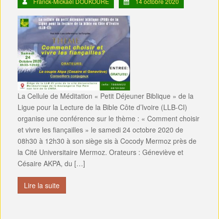
Franck-Mickaël DOUKOURE
14 octobre 2020
La Cellule de Méditation « Petit Déjeuner Biblique » de la
Ligue pour la Lecture de la Bible Côte d’Ivoire (LLB-CI)
organise une conférence sur le thème : « Comment choisir
et vivre les fiançailles » le samedi 24 octobre 2020 de
08h30 à 12h30 à son siège sis à Cocody Mermoz près de
la Cité Universitaire Mermoz. Orateurs : Géneviève et
Césaire AKPA, du […]
Lire la suite