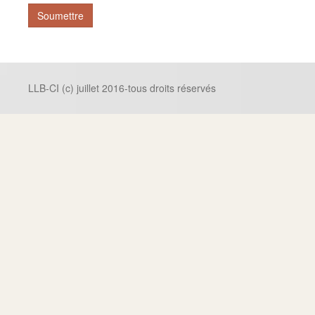
Soumettre
LLB-CI (c) juillet 2016-tous droits réservés