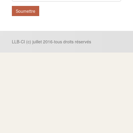
Soumettre
LLB-CI (c) juillet 2016-tous droits réservés