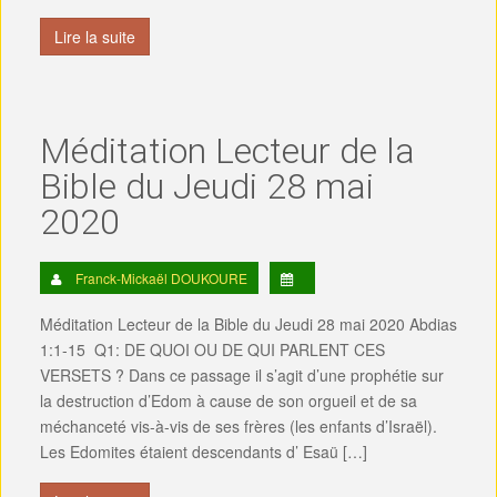
Lire la suite
Méditation Lecteur de la
Bible du Jeudi 28 mai
2020
Franck-Mickaël DOUKOURE
Méditation Lecteur de la Bible du Jeudi 28 mai 2020 Abdias
1:1-15 Q1: DE QUOI OU DE QUI PARLENT CES
VERSETS ? Dans ce passage il s’agit d’une prophétie sur
la destruction d’Edom à cause de son orgueil et de sa
méchanceté vis-à-vis de ses frères (les enfants d’Israël).
Les Edomites étaient descendants d’ Esaü […]