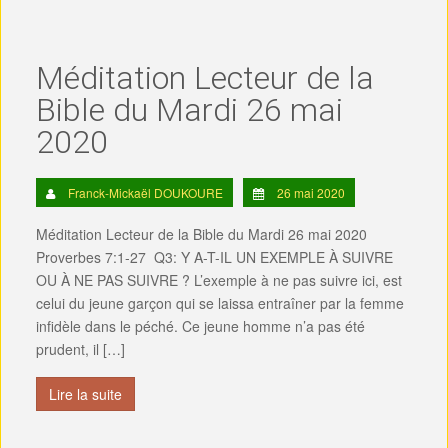
Méditation Lecteur de la
Bible du Mardi 26 mai
2020
Franck-Mickaël DOUKOURE
26 mai 2020
Méditation Lecteur de la Bible du Mardi 26 mai 2020
Proverbes 7:1-27 Q3: Y A-T-IL UN EXEMPLE À SUIVRE
OU À NE PAS SUIVRE ? L’exemple à ne pas suivre ici, est
celui du jeune garçon qui se laissa entraîner par la femme
infidèle dans le péché. Ce jeune homme n’a pas été
prudent, il […]
Lire la suite