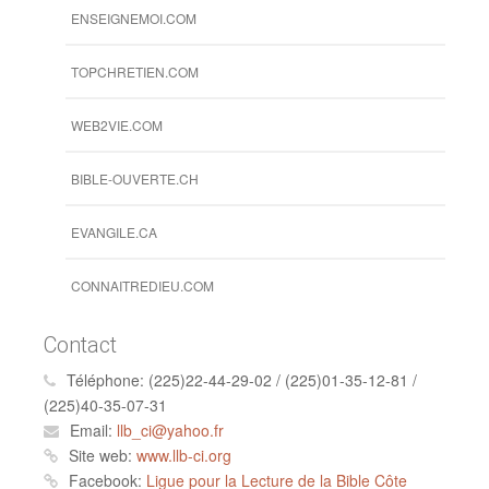
ENSEIGNEMOI.COM
TOPCHRETIEN.COM
WEB2VIE.COM
BIBLE-OUVERTE.CH
EVANGILE.CA
CONNAITREDIEU.COM
Contact
Téléphone:
(225)22-44-29-02 / (225)01-35-12-81 /
(225)40-35-07-31
Email:
llb_ci@yahoo.fr
Site web:
www.llb-ci.org
Facebook:
Ligue pour la Lecture de la Bible Côte