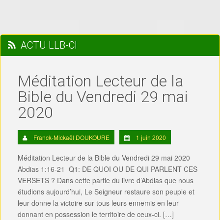
ACTU LLB-CI
Méditation Lecteur de la
Bible du Vendredi 29 mai
2020
Franck-Mickaël DOUKOURE
1 juin 2020
Méditation Lecteur de la Bible du Vendredi 29 mai 2020
Abdias 1:16-21 Q1: DE QUOI OU DE QUI PARLENT CES
VERSETS ? Dans cette partie du livre d’Abdias que nous
étudions aujourd’hui, Le Seigneur restaure son peuple et
leur donne la victoire sur tous leurs ennemis en leur
donnant en possession le territoire de ceux-ci. […]