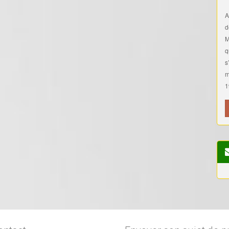
A
d
M
q
s
m
1