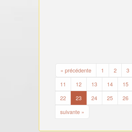
« précédente
1
2
3
11
12
13
14
15
22
23
24
25
26
suivante »