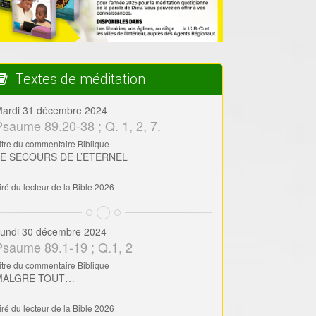
Textes de méditation
ardi 31 décembre 2024
Psaume 89.20-38 ; Q. 1, 2, 7.
itre du commentaire Biblique
LE SECOURS DE L’ETERNEL
iré du lecteur de la Bible 2026
undi 30 décembre 2024
Psaume 89.1-19 ; Q.1, 2
itre du commentaire Biblique
MALGRE TOUT…
iré du lecteur de la Bible 2026