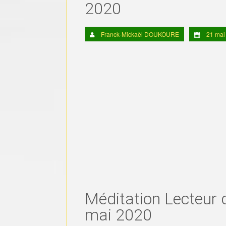
2020
Franck-Mickaël DOUKOURE
21 mai
Méditation Lecteur 
mai 2020