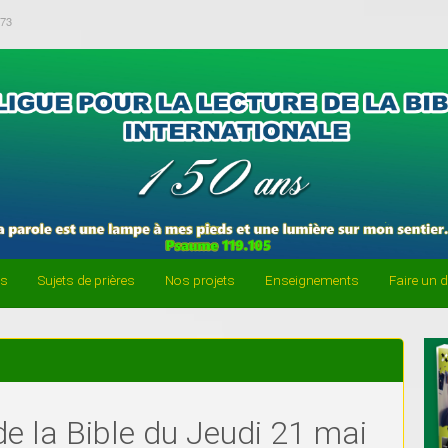
-73
es
Sujets de prières
Nos projets
Enseignements
Faire un 
de la Bible du Jeudi 21 mai