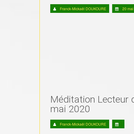
Franck-Mickaël DOUKOURE
20 mai
Méditation Lecteur 
mai 2020
Franck-Mickaël DOUKOURE