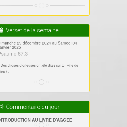
Verset de la semaine
imanche 29 décembre 2024 au Samedi 04
anvier 2025
Psaume 87.3
 Des choses glorieuses ont été dites sur toi, ville de
ieu ! »
Commentaire du jour
INTRODUCTION AU LIVRE D’AGGEE