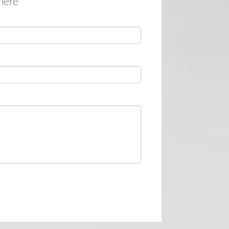
rière