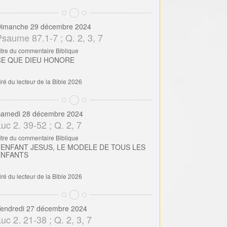
imanche 29 décembre 2024
Psaume 87.1-7 ; Q. 2, 3, 7
itre du commentaire Biblique
CE QUE DIEU HONORE
iré du lecteur de la Bible 2026
amedi 28 décembre 2024
uc 2. 39-52 ; Q. 2, 7
itre du commentaire Biblique
’ENFANT JESUS, LE MODELE DE TOUS LES
ENFANTS
iré du lecteur de la Bible 2026
endredi 27 décembre 2024
uc 2. 21-38 ; Q. 2, 3, 7