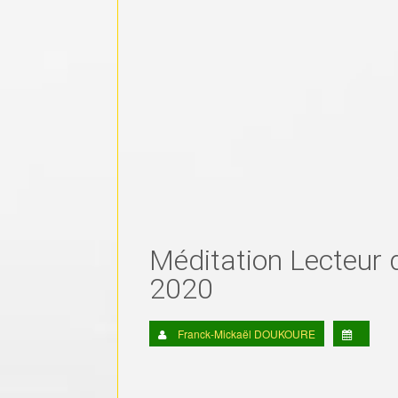
Méditation Lecteur 
2020
Franck-Mickaël DOUKOURE