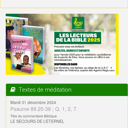
Textes de méditation
Mardi 31 décembre 2024
Psaume 89.20-38 ; Q. 1, 2, 7.
Titre du commentaire Biblique
LE SECOURS DE L’ETERNEL
Tiré du lecteur de la Bible 2026
Lundi 30 décembre 2024
Psaume 89.1-19 ; Q.1, 2
Titre du commentaire Biblique
MALGRE TOUT…
Tiré du lecteur de la Bible 2026