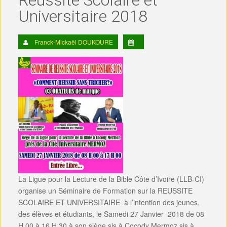
Réussite Scolaire et
Universitaire 2018
Franck-Mickaël DOUKOURE
La Ligue pour la Lecture de la Bible Côte d’Ivoire (LLB-CI)
organise un Séminaire de Formation sur la REUSSITE
SCOLAIRE ET UNIVERSITAIRE à l’intention des jeunes,
des élèves et étudiants, le Samedi 27 Janvier 2018 de 08
H 00 à 16 H 30 à son siège sis à Cocody Mermoz sis à