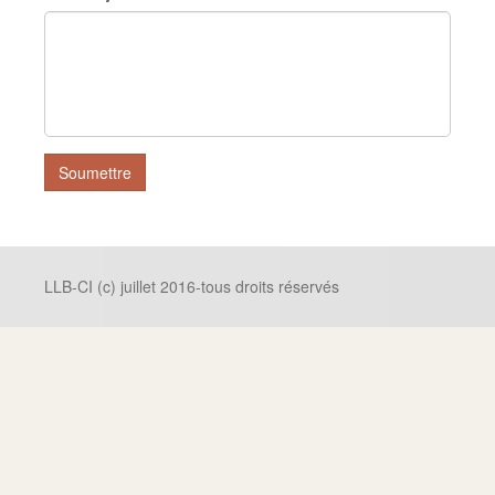
LLB-CI (c) juillet 2016-tous droits réservés