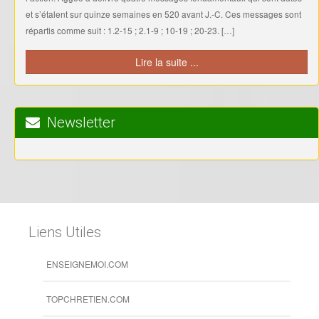
et s’étalent sur quinze semaines en 520 avant J.-C. Ces messages sont
répartis comme suit : 1.2-15 ; 2.1-9 ; 10-19 ; 20-23. […]
Lire la suite ...
Newsletter
Liens Utiles
ENSEIGNEMOI.COM
TOPCHRETIEN.COM