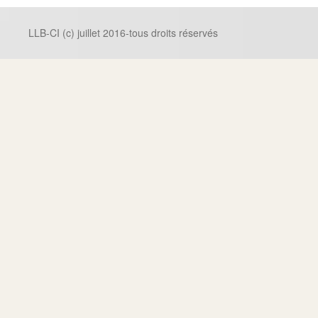
LLB-CI (c) juillet 2016-tous droits réservés