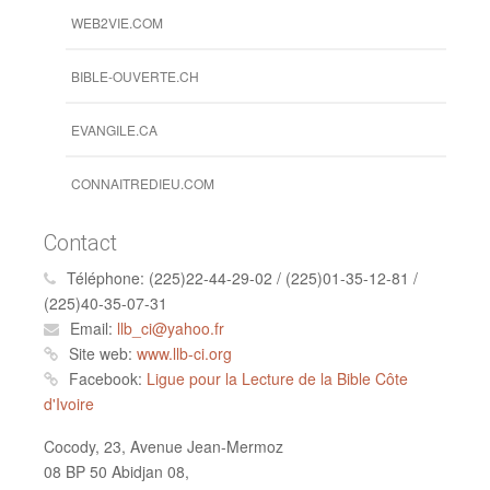
WEB2VIE.COM
BIBLE-OUVERTE.CH
EVANGILE.CA
CONNAITREDIEU.COM
Contact
Téléphone:
(225)22-44-29-02 / (225)01-35-12-81 /
(225)40-35-07-31
Email:
llb_ci@yahoo.fr
Site web:
www.llb-ci.org
Facebook:
Ligue pour la Lecture de la Bible Côte
d'Ivoire
Cocody, 23, Avenue Jean-Mermoz
08 BP 50 Abidjan 08,