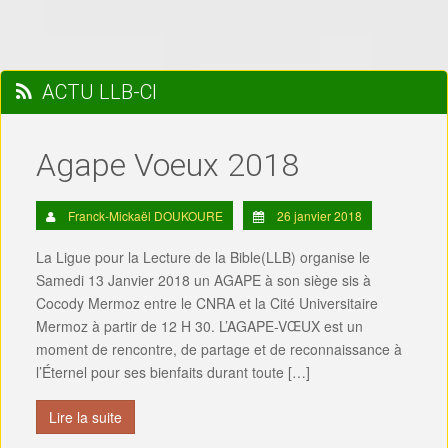
ACTU LLB-CI
Agape Voeux 2018
Franck-Mickaël DOUKOURE
26 janvier 2018
La Ligue pour la Lecture de la Bible(LLB) organise le
Samedi 13 Janvier 2018 un AGAPE à son siège sis à
Cocody Mermoz entre le CNRA et la Cité Universitaire
Mermoz à partir de 12 H 30. L’AGAPE-VŒUX est un
moment de rencontre, de partage et de reconnaissance à
l’Éternel pour ses bienfaits durant toute […]
Lire la suite