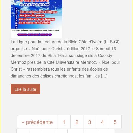
La Ligue pour la Lecture de la Bible Côte d’Ivoire (LLB-CI)
organise « Noël pour Christ » édition 2017 le Samedi 16
décembre 2017 de 9h à 16h à son siège sis à Cocody
Mermoz près de la Cité Universitaire Mermoz. « Noël pour
Christ » rassemblera tous les enfants des écoles de
dimanches des églises chrétiennes, les familles […]
Lire la suite
« précédente
1
2
3
4
5