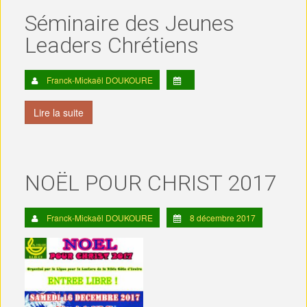
Séminaire des Jeunes
Leaders Chrétiens
Franck-Mickaël DOUKOURE
Lire la suite
NOËL POUR CHRIST 2017
Franck-Mickaël DOUKOURE
8 décembre 2017