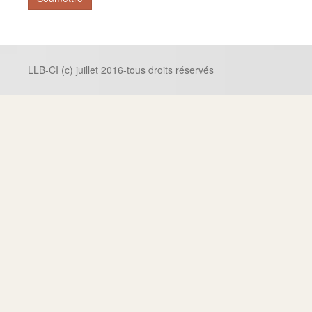
LLB-CI (c) juillet 2016-tous droits réservés