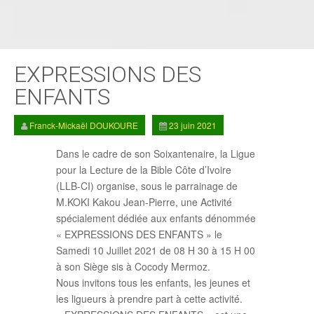
EXPRESSIONS DES
ENFANTS
Franck-Mickaël DOUKOURE
23 juin 2021
Dans le cadre de son Soixantenaire, la Ligue
pour la Lecture de la Bible Côte d’Ivoire
(LLB-CI) organise, sous le parrainage de
M.KOKI Kakou Jean-Pierre, une Activité
spécialement dédiée aux enfants dénommée
« EXPRESSIONS DES ENFANTS » le
Samedi 10 Juillet 2021 de 08 H 30 à 15 H 00
à son Siège sis à Cocody Mermoz.
Nous invitons tous les enfants, les jeunes et
les ligueurs à prendre part à cette activité.