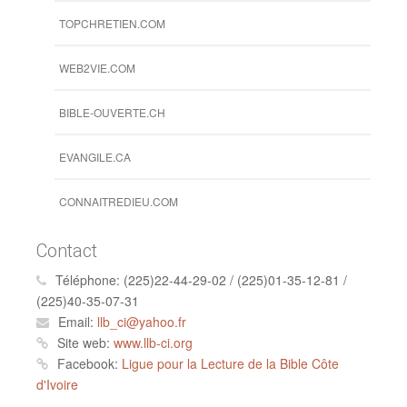
TOPCHRETIEN.COM
WEB2VIE.COM
BIBLE-OUVERTE.CH
EVANGILE.CA
CONNAITREDIEU.COM
Contact
Téléphone:
(225)22-44-29-02 / (225)01-35-12-81 /
(225)40-35-07-31
Email:
llb_ci@yahoo.fr
Site web:
www.llb-ci.org
Facebook:
Ligue pour la Lecture de la Bible Côte
d'Ivoire