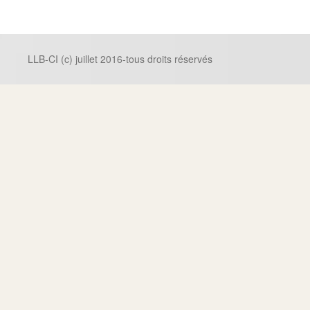
LLB-CI (c) juillet 2016-tous droits réservés