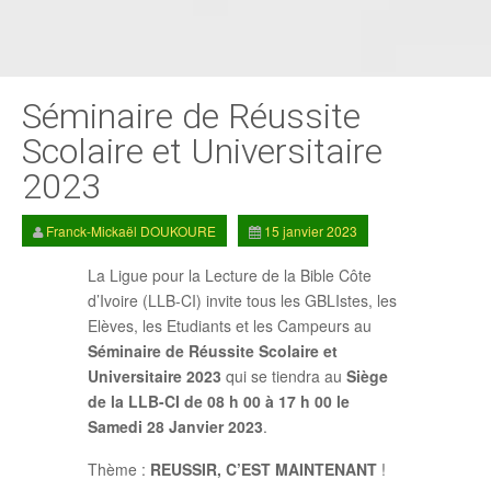
Séminaire de Réussite
Scolaire et Universitaire
2023
Franck-Mickaël DOUKOURE
15 janvier 2023
La Ligue pour la Lecture de la Bible Côte
d’Ivoire (LLB-CI) invite tous les GBLIstes, les
Elèves, les Etudiants et les Campeurs au
Séminaire de Réussite Scolaire et
Universitaire 2023
qui se tiendra au
Siège
de la LLB-CI de 08 h 00 à 17 h 00 le
Samedi 28 Janvier 2023
.
Thème :
REUSSIR, C’EST MAINTENANT
!