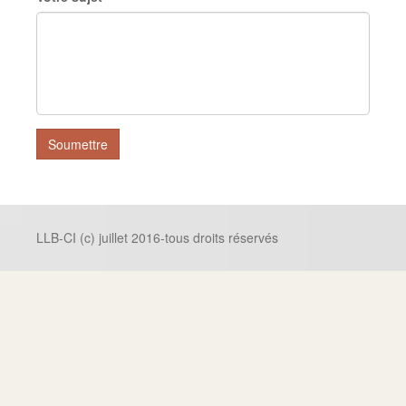
Soumettre
LLB-CI (c) juillet 2016-tous droits réservés