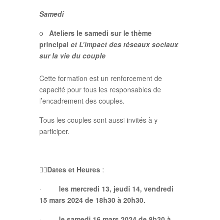
Samedi
o
Ateliers le samedi sur le thème
principal
et L’impact des réseaux sociaux
sur la vie du couple
Cette formation est un renforcement de
capacité pour tous les responsables de
l’encadrement des couples.
Tous les couples sont aussi invités à y
participer.

Dates et Heures
:
·
les mercredi 13, jeudi 14, vendredi
15 mars 2024 de 18h30 à 20h30.
·
le samedi 16 mars 2024 de 8h30 à