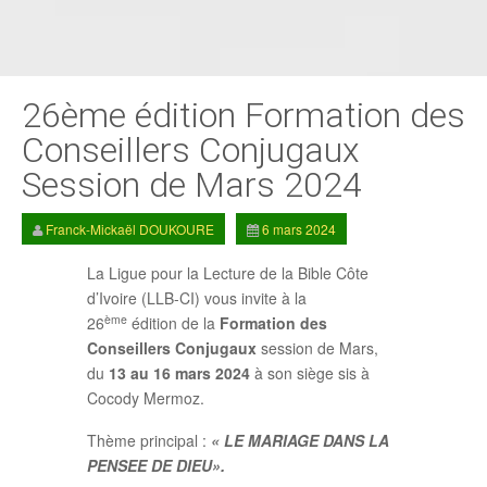
26ème édition Formation des
Conseillers Conjugaux
Session de Mars 2024
Franck-Mickaël DOUKOURE
6 mars 2024
La Ligue pour la Lecture de la Bible Côte
d’Ivoire (LLB-CI) vous invite à la
ème
26
édition de la
Formation des
Conseillers Conjugaux
session de Mars,
du
13 au 16 mars 2024
à son siège sis à
Cocody Mermoz.
Thème principal :
« LE MARIAGE DANS LA
PENSEE DE DIEU»
.