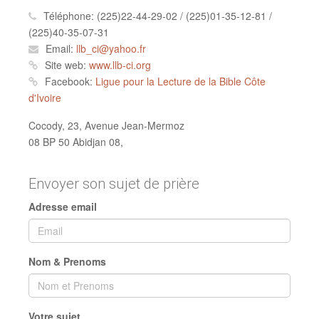
Téléphone:
(225)22-44-29-02 / (225)01-35-12-81 /
(225)40-35-07-31
Email:
llb_ci@yahoo.fr
Site web:
www.llb-ci.org
Facebook:
Ligue pour la Lecture de la Bible Côte
d'Ivoire
Cocody, 23, Avenue Jean-Mermoz
08 BP 50 Abidjan 08,
Envoyer son sujet de prière
Adresse email
Nom & Prenoms
Votre sujet