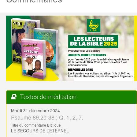
Textes de méditation
Mardi 31 décembre 2024
Psaume 89.20-38 ; Q. 1, 2, 7.
Titre du commentaire Biblique
LE SECOURS DE L’ETERNEL