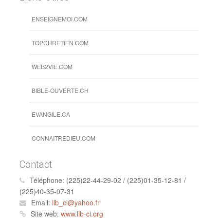
ENSEIGNEMOI.COM
TOPCHRETIEN.COM
WEB2VIE.COM
BIBLE-OUVERTE.CH
EVANGILE.CA
CONNAITREDIEU.COM
Contact
Téléphone:
(225)22-44-29-02 / (225)01-35-12-81 /
(225)40-35-07-31
Email:
llb_ci@yahoo.fr
Site web:
www.llb-ci.org