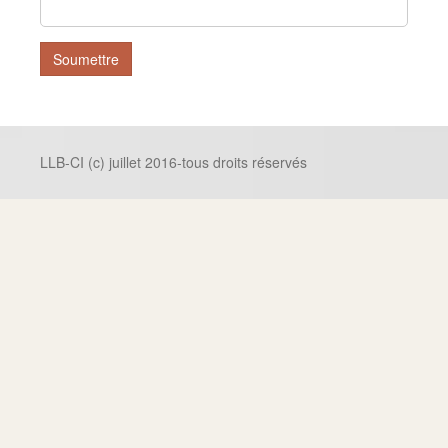
Soumettre
LLB-CI (c) juillet 2016-tous droits réservés