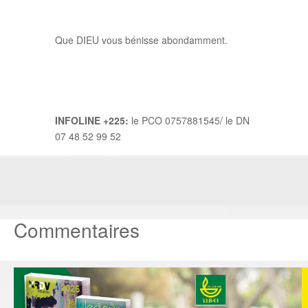
Que DIEU vous bénisse abondamment.
INFOLINE +225:
le PCO 0757881545/ le DN
07 48 52 99 52
Commentaires