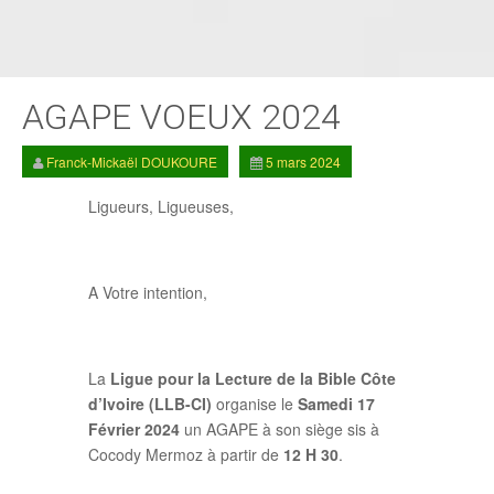
AGAPE VOEUX 2024
Franck-Mickaël DOUKOURE
5 mars 2024
Ligueurs, Ligueuses,
A Votre intention,
La
Ligue pour la Lecture de la Bible Côte
d’Ivoire (LLB-CI)
organise le
Samedi 17
Février 2024
un AGAPE à son siège sis à
Cocody Mermoz à partir de
12 H 30
.