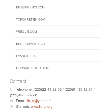
ENSEIGNEMOI.COM
TOPCHRETIEN.COM
WEB2VIE.COM
BIBLE-OUVERTE.CH
EVANGILE.CA
CONNAITREDIEU.COM
Contact
Téléphone:
(225)22-44-29-02 / (225)01-35-12-81 /
(225)40-35-07-31
Email:
llb_ci@yahoo.fr
Site web:
www.llb-ci.org