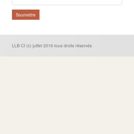
Soumettre
LLB-CI (c) juillet 2016-tous droits réservés