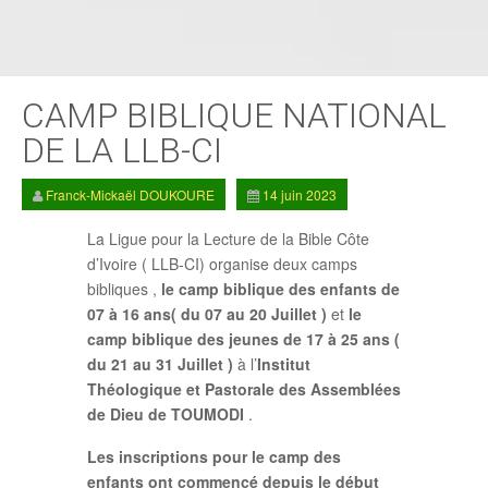
CAMP BIBLIQUE NATIONAL
DE LA LLB-CI
Franck-Mickaël DOUKOURE
14 juin 2023
La Ligue pour la Lecture de la Bible Côte
d’Ivoire ( LLB-CI) organise deux camps
bibliques ,
le camp biblique des enfants de
07 à 16 ans( du 07 au 20 Juillet )
et
le
camp biblique des jeunes de 17 à 25 ans (
du 21 au 31 Juillet )
à l’
Institut
Théologique et Pastorale des Assemblées
de Dieu de TOUMODI
.
Les inscriptions pour le camp des
enfants ont commencé depuis le début