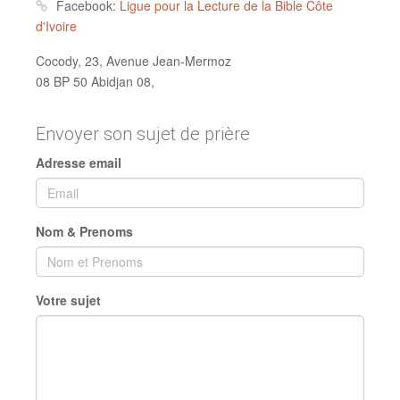
Facebook:
Ligue pour la Lecture de la Bible Côte
d'Ivoire
Cocody, 23, Avenue Jean-Mermoz
08 BP 50 Abidjan 08,
Envoyer son sujet de prière
Adresse email
Nom & Prenoms
Votre sujet