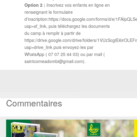
Option 2 :
Inscrivez vos enfants en ligne en
renseignant le formulaire
d’inscription:https://docs.google.com/forms/d/e/1FAI
usp=sf_link, puis téléchargez les documents
du camp à remplir à partir de
https://drive.google.com/drive/folders/1VUzScgIE6irO
usp=drive_link puis envoyez-les par
WhatsApp ( 07 07 25 44 03) ou par mail (
saintcomeadombi@gmail.com).
Commentaires