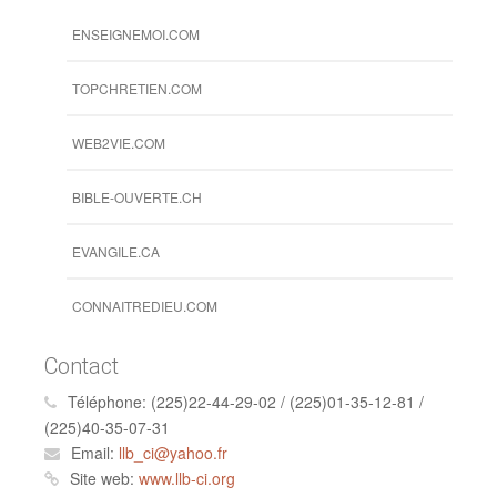
ENSEIGNEMOI.COM
TOPCHRETIEN.COM
WEB2VIE.COM
BIBLE-OUVERTE.CH
EVANGILE.CA
CONNAITREDIEU.COM
Contact
Téléphone:
(225)22-44-29-02 / (225)01-35-12-81 /
(225)40-35-07-31
Email:
llb_ci@yahoo.fr
Site web:
www.llb-ci.org