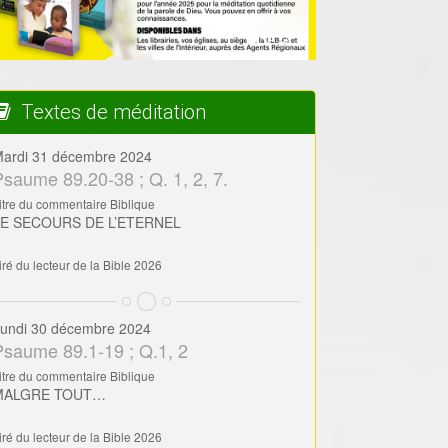
Textes de méditation
ardi 31 décembre 2024
Psaume 89.20-38 ; Q. 1, 2, 7.
itre du commentaire Biblique
LE SECOURS DE L’ETERNEL
iré du lecteur de la Bible 2026
undi 30 décembre 2024
Psaume 89.1-19 ; Q.1, 2
itre du commentaire Biblique
MALGRE TOUT…
iré du lecteur de la Bible 2026