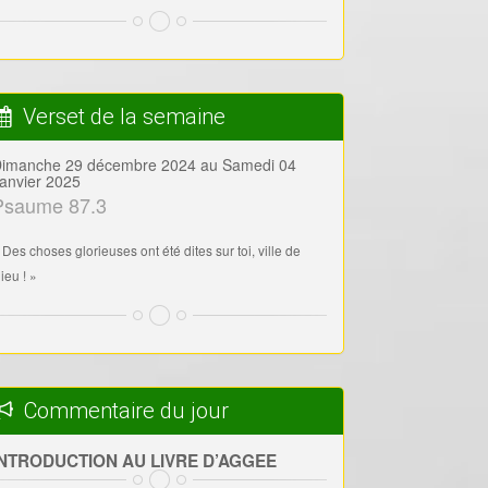
Verset de la semaine
imanche 29 décembre 2024 au Samedi 04
anvier 2025
Psaume 87.3
 Des choses glorieuses ont été dites sur toi, ville de
ieu ! »
Commentaire du jour
INTRODUCTION AU LIVRE D’AGGEE