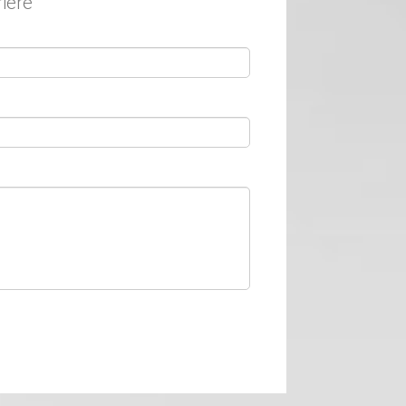
rière