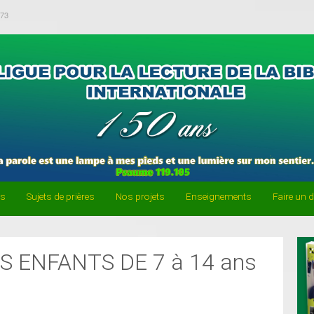
-73
es
Sujets de prières
Nos projets
Enseignements
Faire un 
S ENFANTS DE 7 à 14 ans