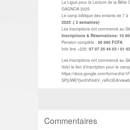
La Ligue pour la Lecture de la Bible 
GAGNOA 2025
Le camp biblique des enfants de 7 
2025 .( 2 semaines)
Les inscriptions ont commencé au Siè
Inscriptions & Réservations: 10 0
Pension complète :
50 000 FCFA
Info line +225:
07 07 25 44 03 / 01 0
Les inscriptions ont commencé au Siè
Voici le lien d’inscription pour le cam
https://docs.google.com/forms/d/e
SPjUWEYjvo5Vhlx6V_rsRn3EA/viewf
Commentaires