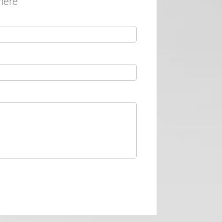
rière