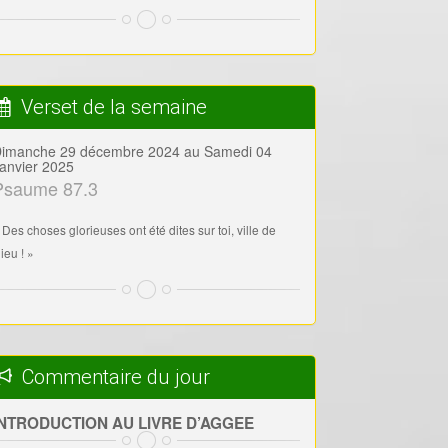
Verset de la semaine
imanche 29 décembre 2024 au Samedi 04
anvier 2025
Psaume 87.3
 Des choses glorieuses ont été dites sur toi, ville de
ieu ! »
Commentaire du jour
INTRODUCTION AU LIVRE D’AGGEE