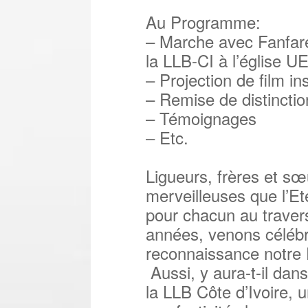
Au Programme:
– Marche avec Fanfare
la LLB-CI à l’église
– Projection de film ins
– Remise de distinctio
– Témoignages
– Etc.
Ligueurs, frères et sœ
merveilleuses que l’Ete
pour chacun au traver
années, venons célébr
reconnaissance notre 
Aussi, y aura-t-il dan
la LLB Côte d’Ivoire, 