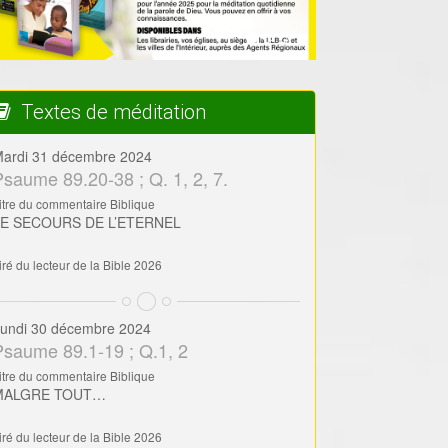
Textes de méditation
ardi 31 décembre 2024
Psaume 89.20-38 ; Q. 1, 2, 7.
itre du commentaire Biblique
LE SECOURS DE L’ETERNEL
iré du lecteur de la Bible 2026
undi 30 décembre 2024
Psaume 89.1-19 ; Q.1, 2
itre du commentaire Biblique
MALGRE TOUT…
iré du lecteur de la Bible 2026