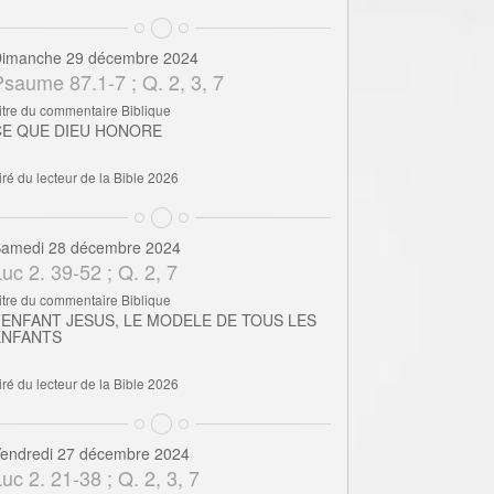
imanche 29 décembre 2024
Psaume 87.1-7 ; Q. 2, 3, 7
itre du commentaire Biblique
CE QUE DIEU HONORE
iré du lecteur de la Bible 2026
amedi 28 décembre 2024
uc 2. 39-52 ; Q. 2, 7
itre du commentaire Biblique
’ENFANT JESUS, LE MODELE DE TOUS LES
ENFANTS
iré du lecteur de la Bible 2026
endredi 27 décembre 2024
uc 2. 21-38 ; Q. 2, 3, 7