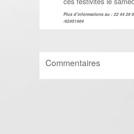
ces festivités le sam
Plus d’informations au
:
22 44 29 0
/02451404
Commentaires