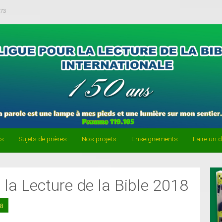
-73
es
Sujets de prières
Nos projets
Enseignements
Faire un 
la Lecture de la Bible 2018
18