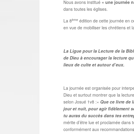
Nous avons institué
« une journée na
dans toutes les églises.
ème
La 8
édition de cette journée en 
en vue de mobiliser les chrétiens et la
La Ligue pour la Lecture de la Bibl
de Dieu à encourager la lecture qu
lieux de culte et autour d’eux.
La journée est organisée pour interpel
Dieu et surtout montrer que la lectur
selon Josué 1v8 :«
Que ce livre de l
jour et nuit, pour agir fidèlement s
tu auras du succès dans tes entrep
mérite d’être lue et proclamée dans t
conformément aux recommandations 