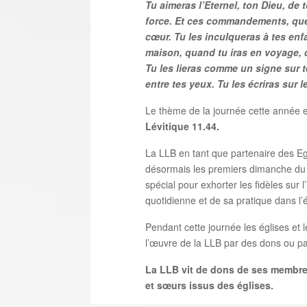
Tu aimeras l’Eternel, ton Dieu, de 
force. Et ces commandements, que 
cœur. Tu les inculqueras à tes enf
maison, quand tu iras en voyage, 
Tu les lieras comme un signe sur 
entre tes yeux. Tu les écriras sur 
Le thème de la journée cette année e
Lévitique 11.44.
La LLB en tant que partenaire des Eg
désormais les premiers dimanche du
spécial pour exhorter les fidèles sur 
quotidienne et de sa pratique dans l’éd
Pendant cette journée les églises et 
l’œuvre de la LLB par des dons ou 
La LLB vit de dons de ses membre
et sœurs issus des églises.