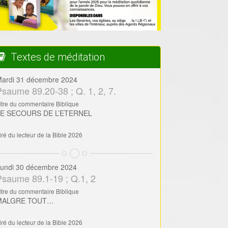
Textes de méditation
ardi 31 décembre 2024
Psaume 89.20-38 ; Q. 1, 2, 7.
itre du commentaire Biblique
LE SECOURS DE L’ETERNEL
iré du lecteur de la Bible 2026
undi 30 décembre 2024
Psaume 89.1-19 ; Q.1, 2
itre du commentaire Biblique
MALGRE TOUT…
iré du lecteur de la Bible 2026