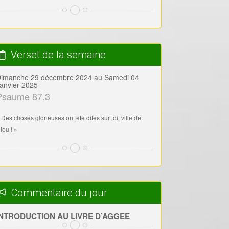
Verset de la semaine
imanche 29 décembre 2024 au Samedi 04
anvier 2025
Psaume 87.3
 Des choses glorieuses ont été dites sur toi, ville de
ieu ! »
Commentaire du jour
INTRODUCTION AU LIVRE D’AGGEE