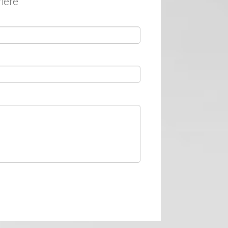
rière