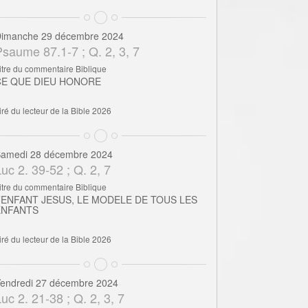
imanche 29 décembre 2024
Psaume 87.1-7 ; Q. 2, 3, 7
itre du commentaire Biblique
CE QUE DIEU HONORE
iré du lecteur de la Bible 2026
amedi 28 décembre 2024
uc 2. 39-52 ; Q. 2, 7
itre du commentaire Biblique
’ENFANT JESUS, LE MODELE DE TOUS LES
ENFANTS
iré du lecteur de la Bible 2026
endredi 27 décembre 2024
uc 2. 21-38 ; Q. 2, 3, 7