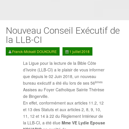
Nouveau Conseil Exécutif de
la LLB-CI
Franck-Mickaël DOUKOURE
1 juillet 2018
La Ligue pour la lecture de la Bible Côte
d’Ivoire (LLB-CI) a le plaisir de vous informer
que depuis le 02 Juin 2018, un nouveau
èmes
bureau exécutif a été élu lors de ses 56
Assises au Foyer Catholique Sainte Thérèse
de Bingerville.
En effet, conformément aux articles 11.2, 12
et 13 des Statuts et aux articles 2, 8, 9, 10,
11, 12 et 14 à 22 du Règlement Intérieur de
la LLB-CI, a été élue
Mme VE Lydie Epouse