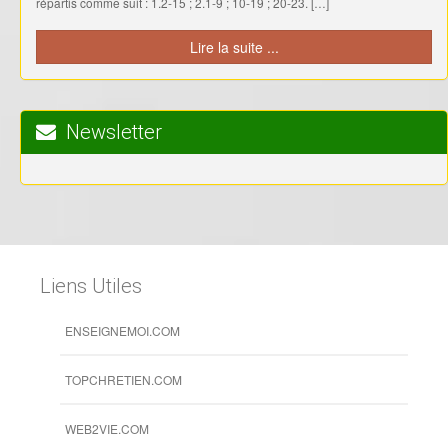
répartis comme suit : 1.2-15 ; 2.1-9 ; 10-19 ; 20-23. […]
Lire la suite ...
Newsletter
Liens Utiles
ENSEIGNEMOI.COM
TOPCHRETIEN.COM
WEB2VIE.COM