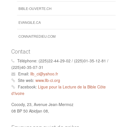
BIBLE-OUVERTE.CH
EVANGILE.CA
CONNAITREDIEU.COM
Contact
Téléphone:
(225)22-44-29-02 / (225)01-35-12-81 /
(225)40-35-07-31
Email:
llb_ci@yahoo.fr
Site web:
www.llb-ci.org
Facebook:
Ligue pour la Lecture de la Bible Côte
d'Ivoire
Cocody, 23, Avenue Jean-Mermoz
08 BP 50 Abidjan 08,