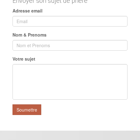
Envoyer son sujet de prière
Adresse email
Nom & Prenoms
Votre sujet
Soumettre