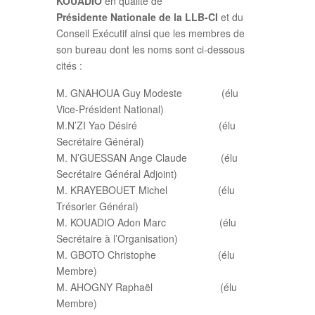
KOUADIO
en qualité de
Présidente
Nationale de la LLB-CI
et du
Conseil Exécutif ainsi que les membres de
son bureau dont les noms sont ci-dessous
cités :
M. GNAHOUA Guy Modeste (élu
Vice-Président National)
M.N’ZI Yao Désiré (élu
Secrétaire Général)
M. N’GUESSAN Ange Claude (élu
Secrétaire Général Adjoint)
M. KRAYEBOUET Michel (élu
Trésorier Général)
M. KOUADIO Adon Marc (élu
Secrétaire à l’Organisation)
M. GBOTO Christophe (élu
Membre)
M. AHOGNY Raphaël (élu
Membre)