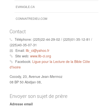
EVANGILE.CA
CONNAITREDIEU.COM
Contact
Téléphone:
(225)22-44-29-02 / (225)01-35-12-81 /
(225)40-35-07-31
Email:
llb_ci@yahoo.fr
Site web:
www.llb-ci.org
Facebook:
Ligue pour la Lecture de la Bible Côte
d'Ivoire
Cocody, 23, Avenue Jean-Mermoz
08 BP 50 Abidjan 08,
Envoyer son sujet de prière
Adresse email