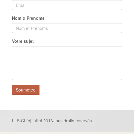
Nom & Prenoms
Votre sujet
Soumettre
LLB-CI (c) juillet 2016-tous droits réservés