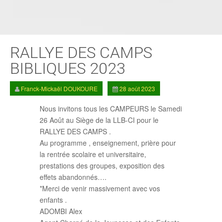
RALLYE DES CAMPS
BIBLIQUES 2023
Franck-Mickaël DOUKOURE
28 août 2023
Nous invitons tous les CAMPEURS le Samedi
26 Août au Siège de la LLB-CI pour le
RALLYE DES CAMPS .
Au programme , enseignement, prière pour
la rentrée scolaire et universitaire,
prestations des groupes, exposition des
effets abandonnés….
*Merci de venir massivement avec vos
enfants .
ADOMBI Alex