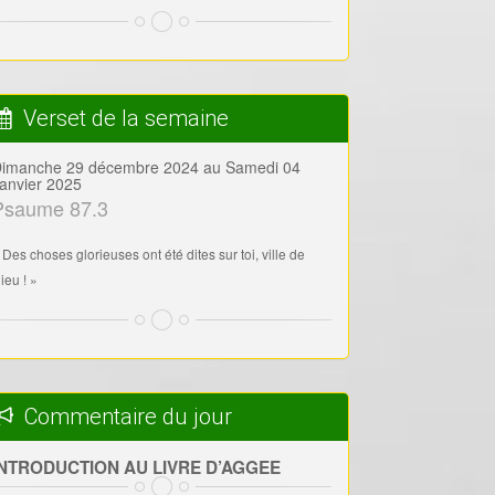
Verset de la semaine
imanche 29 décembre 2024 au Samedi 04
anvier 2025
Psaume 87.3
 Des choses glorieuses ont été dites sur toi, ville de
ieu ! »
Commentaire du jour
INTRODUCTION AU LIVRE D’AGGEE