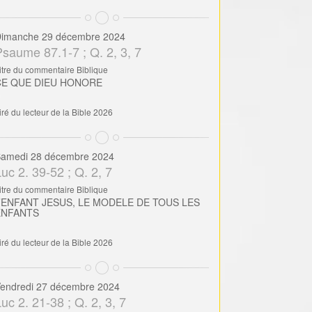
imanche 29 décembre 2024
Psaume 87.1-7 ; Q. 2, 3, 7
itre du commentaire Biblique
CE QUE DIEU HONORE
iré du lecteur de la Bible 2026
amedi 28 décembre 2024
uc 2. 39-52 ; Q. 2, 7
itre du commentaire Biblique
’ENFANT JESUS, LE MODELE DE TOUS LES
ENFANTS
iré du lecteur de la Bible 2026
endredi 27 décembre 2024
uc 2. 21-38 ; Q. 2, 3, 7