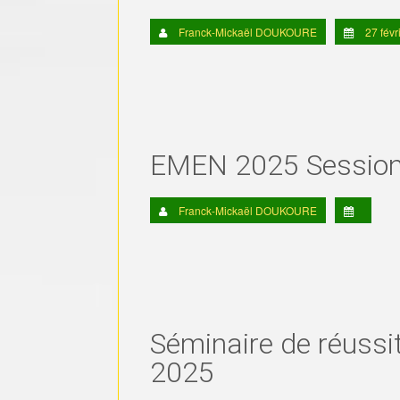
Franck-Mickaël DOUKOURE
27 févr
EMEN 2025 Session
Franck-Mickaël DOUKOURE
Séminaire de réussit
2025