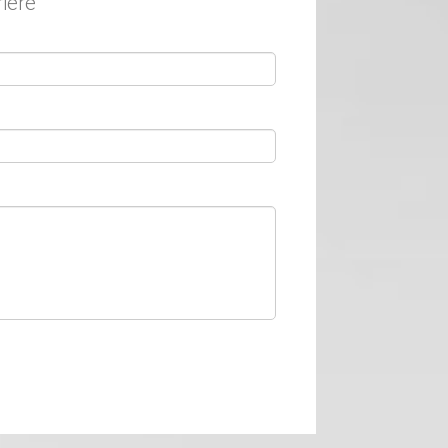
rière