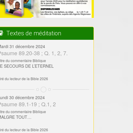
Textes de méditation
ardi 31 décembre 2024
Psaume 89.20-38 ; Q. 1, 2, 7.
itre du commentaire Biblique
LE SECOURS DE L’ETERNEL
iré du lecteur de la Bible 2026
undi 30 décembre 2024
Psaume 89.1-19 ; Q.1, 2
itre du commentaire Biblique
MALGRE TOUT…
iré du lecteur de la Bible 2026