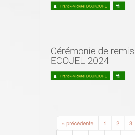
Franck-Mickaël DOUKOURE
Cérémonie de remi
ECOJEL 2024
Franck-Mickaël DOUKOURE
« précédente
1
2
3